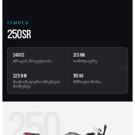
CFMOTO
250SR
249 cc
21.5 kW
ძრავის მოცულობა
სიმძლავრე
22.5 N·m
155 kg
მაქსიმალური ბრუნვის
მშრალი წონა
მომენტი
250