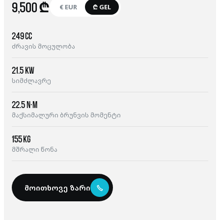
9,500 ₾
€ EUR
₾ GEL
249 cc
ძრავის მოცულობა
21.5 kW
სიმძლავრე
22.5 N·m
მაქსიმალური ბრუნვის მომენტი
155 kg
მშრალი წონა
მოითხოვე ზარი