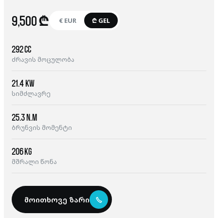
9,500 ₾
€ EUR
₾ GEL
292 cc
ძრავის მოცულობა
21.4 kW
სიმძლავრე
25.3 N.m
ბრუნვის მომენტი
206 kg
მშრალი წონა
მოითხოვე ზარი