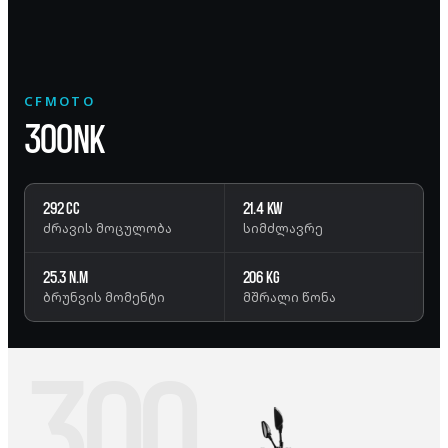
CFMOTO
300NK
292 cc
21.4 kW
ძრავის მოცულობა
სიმძლავრე
25.3 N.m
206 kg
ბრუნვის მომენტი
მშრალი წონა
300